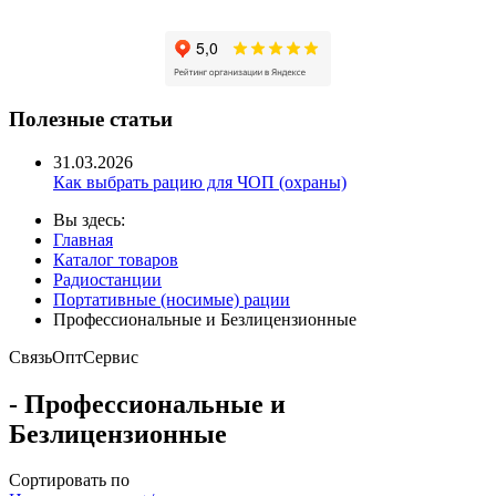
Полезные статьи
31.03.2026
Как выбрать рацию для ЧОП (охраны)
Вы здесь:
Главная
Каталог товаров
Радиостанции
Портативные (носимые) рации
Профессиональные и Безлицензионные
Связь
Опт
Сервис
- Профессиональные и
Безлицензионные
Сортировать по