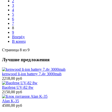
2
3
4
5
6
7
8
9
Вперёд
В конец
Страница 8 из 9
Лучшие предложения
kenwood li-ion battery 7.4v 3000mah
2218,00 руб
Baofeng UV-82 8w
2150,00 руб
Alan K-35
4500,00 руб