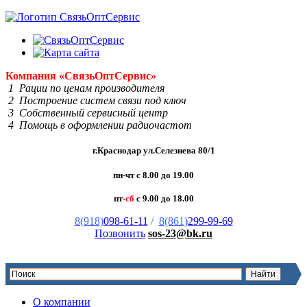
Компания
«Связь
Опт
Сервис»
1 Рации по ценам производителя
2 Построение систем связи под ключ
3 Собственный сервисный центр
4 Помощь в оформлении радиочастот
г.Краснодар ул.Селезнева 80/1
пн-чт с 8.00 до 19.00
пт-
сб
с 9.00 до 18.00
8(918)
098-61-11
/
8(861)
299-99-69
Позвонить
sos-23@bk.ru
О компании