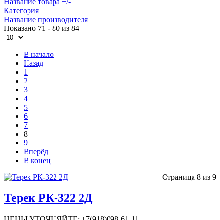
Название товара +/-
Категория
Название производителя
Показано 71 - 80 из 84
В начало
Назад
1
2
3
4
5
6
7
8
9
Вперёд
В конец
Страница 8 из 9
Терек РК-322 2Д
ЦЕНЫ УТОЧНЯЙТЕ: +7(918)098-61-11