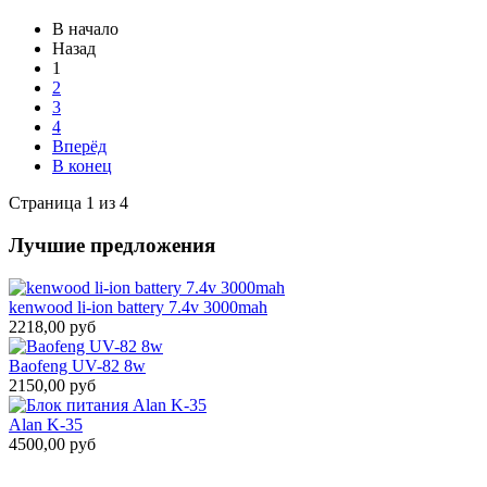
В начало
Назад
1
2
3
4
Вперёд
В конец
Страница 1 из 4
Лучшие предложения
kenwood li-ion battery 7.4v 3000mah
2218,00 руб
Baofeng UV-82 8w
2150,00 руб
Alan K-35
4500,00 руб