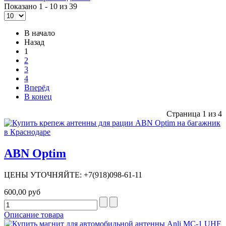
Показано 1 - 10 из 39
В начало
Назад
1
2
3
4
Вперёд
В конец
Страница 1 из 4
ABN Optim
ЦЕНЫ УТОЧНЯЙТЕ: +7(918)098-61-11
600,00 руб
Описание товара