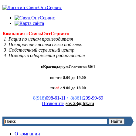
Компания
«Связь
Опт
Сервис»
1 Рации по ценам производителя
2 Построение систем связи под ключ
3 Собственный сервисный центр
4 Помощь в оформлении радиочастот
г.Краснодар ул.Селезнева 80/1
пн-чт с 8.00 до 19.00
пт-
сб
с 9.00 до 18.00
8(918)
098-61-11
/
8(861)
299-99-69
Позвонить
sos-23@bk.ru
О компании