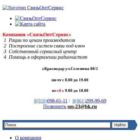
Компания
«Связь
Опт
Сервис»
1 Рации по ценам производителя
2 Построение систем связи под ключ
3 Собственный сервисный центр
4 Помощь в оформлении радиочастот
г.Краснодар ул.Селезнева 80/1
пн-чт с 8.00 до 19.00
пт-
сб
с 9.00 до 18.00
8(918)
098-61-11
/
8(861)
299-99-69
Позвонить
sos-23@bk.ru
О компании