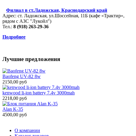
Филиал в ст.Ладожская, Краснодарский край
Адрес: ст. Ладожская, ул.Шоссейная, 11Б (кафе «Трактир»,
рядом с АЗС "Лукойл")
Тел.:
8 (918) 263-29-36
Подробнее
Лучшие предложения
Baofeng UV-82 8w
2150,00 руб
kenwood li-ion battery 7.4v 3000mah
2218,00 руб
Alan K-35
4500,00 руб
О компании
Каталог товаров