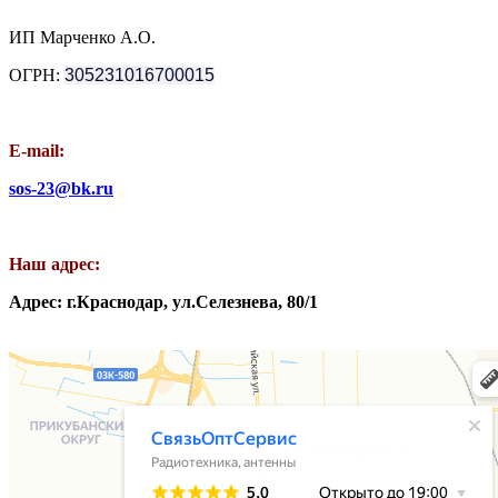
ИП Марченко А.О.
ОГРН:
305231016700015
E-mail:
sos-23@bk.ru
Наш адрес:
Адрес: г.Краснодар, ул.Селезнева, 80/1