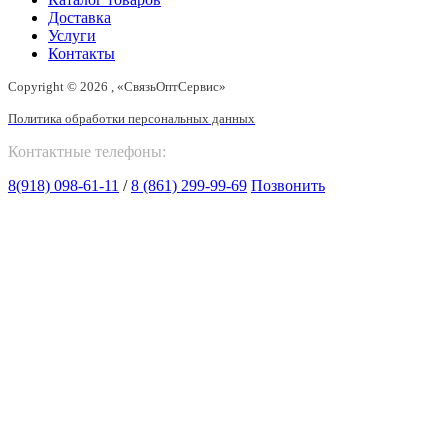
Доставка
Услуги
Контакты
Copyright © 2026 , «СвязьОптСервис»
Политика обработки персональных данных
Контактные телефоны:
8(918) 098-61-11
/
8 (861) 299-99-69
Позвонить