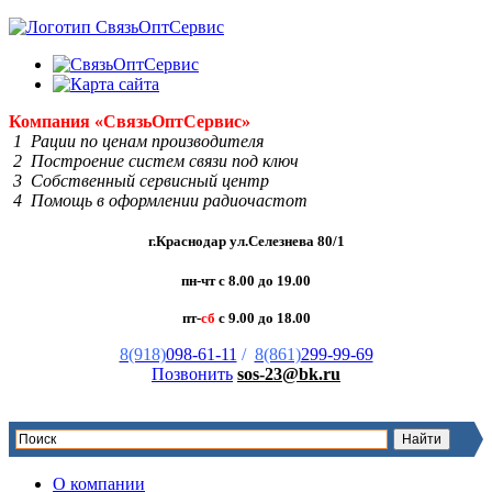
Компания
«Связь
Опт
Сервис»
1 Рации по ценам производителя
2 Построение систем связи под ключ
3 Собственный сервисный центр
4 Помощь в оформлении радиочастот
г.Краснодар ул.Селезнева 80/1
пн-чт с 8.00 до 19.00
пт-
сб
с 9.00 до 18.00
8(918)
098-61-11
/
8(861)
299-99-69
Позвонить
sos-23@bk.ru
О компании