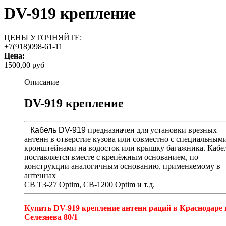
DV-919 крепление
ЦЕНЫ УТОЧНЯЙТЕ:
+7(918)098-61-11
Цена:
1500,00 руб
Описание
DV-919 крепление
Кабель DV-919
предназначен для установки врезных
антенн в отверстие кузова или совместно с специальным
кронштейнами на водосток или крышку багажника. Кабе
поставляется вместе с крепёжным основанием, по
конструкции аналогичным основанию, применяемому в
антеннах
CB T3-27 Optim, CB-1200 Optim и т.д.
Купить DV-919 крепление антенн раций в Краснодаре 
Селезнева 80/1