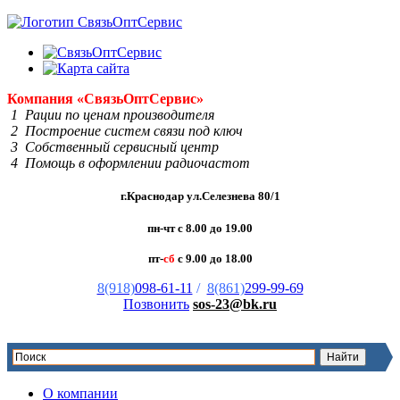
Компания
«Связь
Опт
Сервис»
1 Рации по ценам производителя
2 Построение систем связи под ключ
3 Собственный сервисный центр
4 Помощь в оформлении радиочастот
г.Краснодар ул.Селезнева 80/1
пн-чт с 8.00 до 19.00
пт-
сб
с 9.00 до 18.00
8(918)
098-61-11
/
8(861)
299-99-69
Позвонить
sos-23@bk.ru
О компании