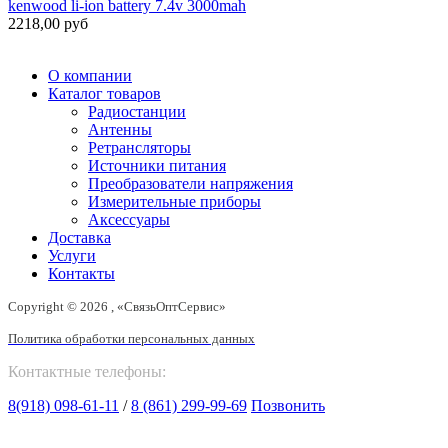
kenwood li-ion battery 7.4v 3000mah
2218,00 руб
О компании
Каталог товаров
Радиостанции
Антенны
Ретрансляторы
Источники питания
Преобразователи напряжения
Измерительные приборы
Аксессуары
Доставка
Услуги
Контакты
Copyright © 2026 , «СвязьОптСервис»
Политика обработки персональных данных
Контактные телефоны:
8(918) 098-61-11
/
8 (861) 299-99-69
Позвонить