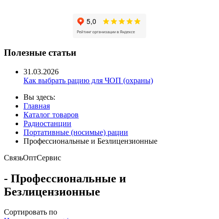
Полезные статьи
31.03.2026
Как выбрать рацию для ЧОП (охраны)
Вы здесь:
Главная
Каталог товаров
Радиостанции
Портативные (носимые) рации
Профессиональные и Безлицензионные
Связь
Опт
Сервис
- Профессиональные и
Безлицензионные
Сортировать по