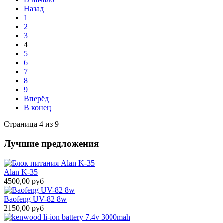
Назад
1
2
3
4
5
6
7
8
9
Вперёд
В конец
Страница 4 из 9
Лучшие предложения
Alan K-35
4500,00 руб
Baofeng UV-82 8w
2150,00 руб