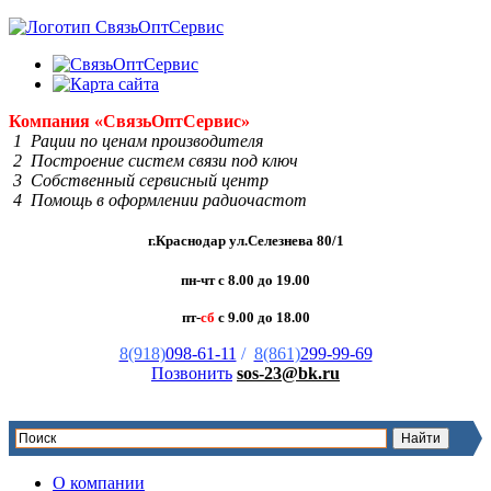
Компания
«Связь
Опт
Сервис»
1 Рации по ценам производителя
2 Построение систем связи под ключ
3 Собственный сервисный центр
4 Помощь в оформлении радиочастот
г.Краснодар ул.Селезнева 80/1
пн-чт с 8.00 до 19.00
пт-
сб
с 9.00 до 18.00
8(918)
098-61-11
/
8(861)
299-99-69
Позвонить
sos-23@bk.ru
О компании