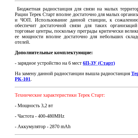
Бюджетная радиостанция для связи на малых территор
Рации Терек Старт вполне достаточно для малых органи
и ЧОП. Использование данной станции, к сожалению
обеспечит достаточной связи для таких организаций
торговые центры, поскольку преграды критически велик
ее мощности вполне достаточно для небольших склад
отелей.
Дополнительные комплектующие:
- зарядное устройство на 6 мест
6П-ЗУ (Старт)
На замену данной радиостанции вышла радиостанция
Те
РК-101
.
Технические характеристики Терек Старт:
- Мощность 3,2 вт
- Частота - 400-480MHz
- Аккумулятор - 2870 mAh