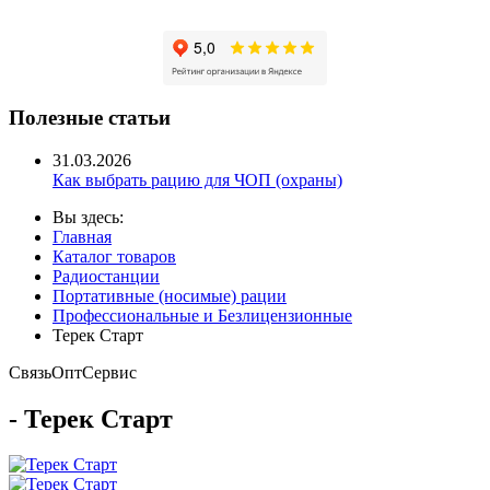
Полезные статьи
31.03.2026
Как выбрать рацию для ЧОП (охраны)
Вы здесь:
Главная
Каталог товаров
Радиостанции
Портативные (носимые) рации
Профессиональные и Безлицензионные
Терек Старт
Связь
Опт
Сервис
- Терек Старт