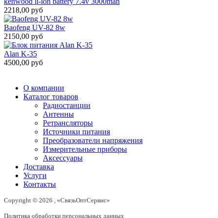
kenwood li-ion battery 7.4v 3000mah
2218,00 руб
Baofeng UV-82 8w
2150,00 руб
Alan K-35
4500,00 руб
О компании
Каталог товаров
Радиостанции
Антенны
Ретрансляторы
Источники питания
Преобразователи напряжения
Измерительные приборы
Аксессуары
Доставка
Услуги
Контакты
Copyright © 2026 , «СвязьОптСервис»
Политика обработки персональных данных