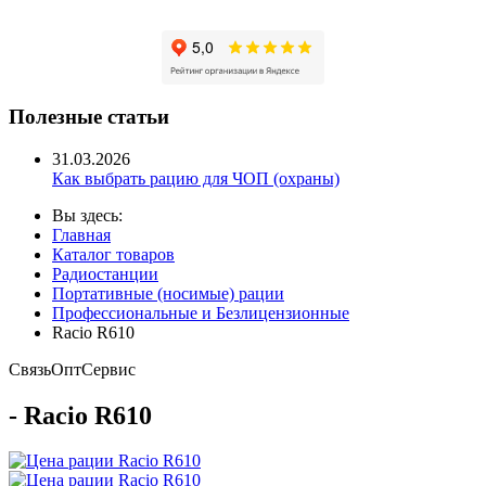
Полезные статьи
31.03.2026
Как выбрать рацию для ЧОП (охраны)
Вы здесь:
Главная
Каталог товаров
Радиостанции
Портативные (носимые) рации
Профессиональные и Безлицензионные
Racio R610
Связь
Опт
Сервис
- Racio R610