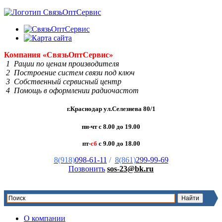
Компания
«Связь
Опт
Сервис»
1 Рации по ценам производителя
2 Построение систем связи под ключ
3 Собственный сервисный центр
4 Помощь в оформлении радиочастот
г.Краснодар ул.Селезнева 80/1
пн-чт с 8.00 до 19.00
пт-
сб
с 9.00 до 18.00
8(918)
098-61-11
/
8(861)
299-99-69
Позвонить
sos-23@bk.ru
О компании