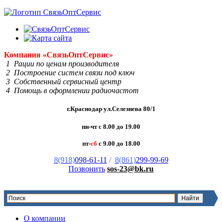
Компания
«Связь
Опт
Сервис»
1 Рации по ценам производителя
2 Построение систем связи под ключ
3 Собственный сервисный центр
4 Помощь в оформлении радиочастот
г.Краснодар ул.Селезнева 80/1
пн-чт с 8.00 до 19.00
пт-
сб
с 9.00 до 18.00
8(918)
098-61-11
/
8(861)
299-99-69
Позвонить
sos-23@bk.ru
О компании