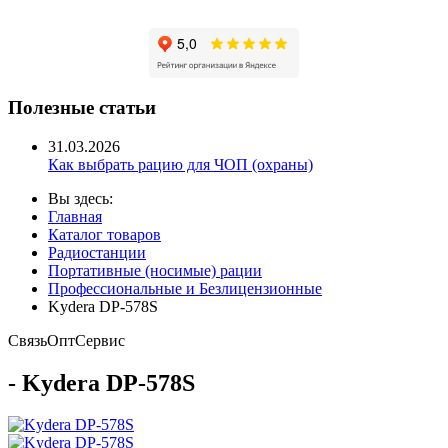
Полезные статьи
31.03.2026
Как выбрать рацию для ЧОП (охраны)
Вы здесь:
Главная
Каталог товаров
Радиостанции
Портативные (носимые) рации
Профессиональные и Безлицензионные
Kydera DP-578S
Связь
Опт
Сервис
- Kydera DP-578S