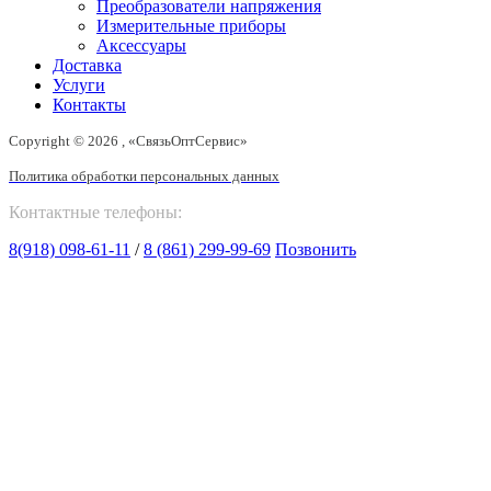
Преобразователи напряжения
Измерительные приборы
Аксессуары
Доставка
Услуги
Контакты
Copyright © 2026 , «СвязьОптСервис»
Политика обработки персональных данных
Контактные телефоны:
8(918) 098-61-11
/
8 (861) 299-99-69
Позвонить