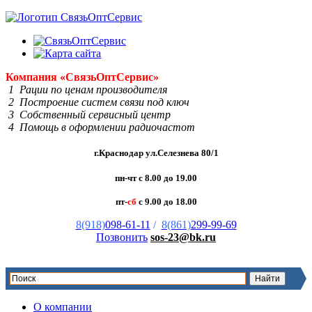
Компания
«Связь
Опт
Сервис»
1 Рации по ценам производителя
2 Построение систем связи под ключ
3 Собственный сервисный центр
4 Помощь в оформлении радиочастот
г.Краснодар ул.Селезнева 80/1
пн-чт с 8.00 до 19.00
пт-
сб
с 9.00 до 18.00
8(918)
098-61-11
/
8(861)
299-99-69
Позвонить
sos-23@bk.ru
О компании