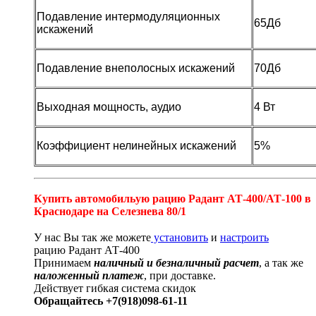
Подавление интермодуляционных
65Дб
искажений
Подавление внеполосных искажений
70Дб
Выходная мощность, аудио
4 Вт
Коэффициент нелинейных искажений
5%
Купить автомобильую рацию Радант АТ-400/АТ-100 в
Краснодаре на Селезнева 80/1
У нас Вы так же можете
установить
и
настроить
рацию Радант АТ-400
Принимаем
наличный и безналичный расчет
, а так же
наложенный платеж
, при доставке.
Действует гибкая система скидок
Обращайтесь +7(918)098-61-11