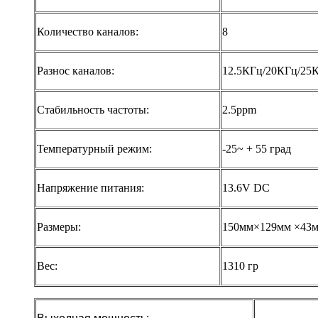
Количество каналов:
8
Разнос каналов:
12.5КГц/20КГц/25
Стабильность частоты:
2.5ppm
Температурный режим:
-25~ + 55 град
Напряжение питания:
13.6V DC
Размеры:
150мм×129мм ×43
Вес:
1310 гр