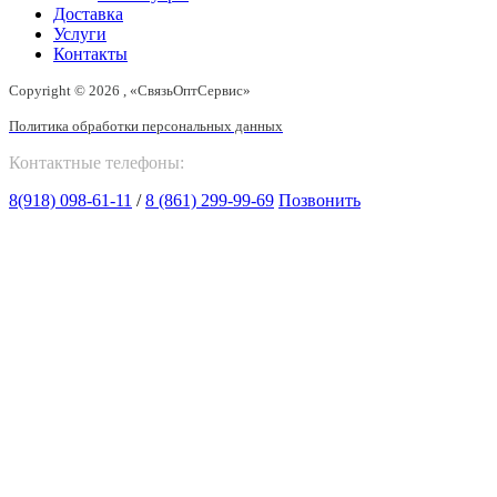
Доставка
Услуги
Контакты
Copyright © 2026 , «СвязьОптСервис»
Политика обработки персональных данных
Контактные телефоны:
8(918) 098-61-11
/
8 (861) 299-99-69
Позвонить