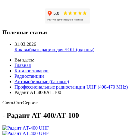
Полезные статьи
31.03.2026
Как выбрать рацию для ЧОП (охраны)
Вы здесь:
Главная
Каталог товаров
Радиостанции
Автомобильные (базовые)
Профессиональные радиостанции UHF (400-470 MHz)
Радант АТ-400/АТ-100
Связь
Опт
Сервис
- Радант АТ-400/АТ-100