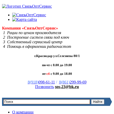
Компания
«Связь
Опт
Сервис»
1 Рации по ценам производителя
2 Построение систем связи под ключ
3 Собственный сервисный центр
4 Помощь в оформлении радиочастот
г.Краснодар ул.Селезнева 80/1
пн-чт с 8.00 до 19.00
пт-
сб
с 9.00 до 18.00
8(918)
098-61-11
/
8(861)
299-99-69
Позвонить
sos-23@bk.ru
О компании