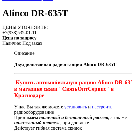
Alinco DR-635T
ЦЕНЫ УТОЧНЯЙТЕ:
+7(938)535-01-11
Цена по запросу
Наличие:
Под заказ
Описание
Двухдиапазонная радиостанция Alinco DR-635T
Купить автомобильную рацию Alinco DR-63
в магазине связи "СвязьОптСервис" в
Краснодаре
У нас Вы так же можете
установить
и
настроить
радиооборудование
Принимаем
наличный и безналичный расчет
, а так же
наложенный платеж
, при доставке.
Действует гибкая система скидок