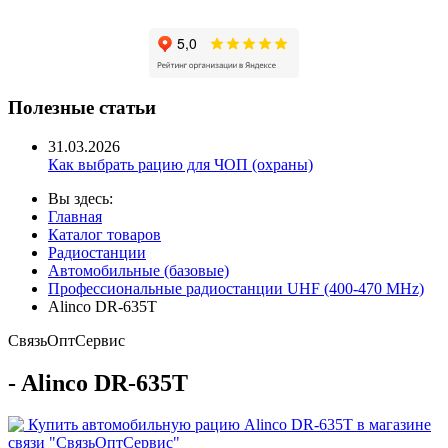
Полезные статьи
31.03.2026
Как выбрать рацию для ЧОП (охраны)
Вы здесь:
Главная
Каталог товаров
Радиостанции
Автомобильные (базовые)
Профессиональные радиостанции UHF (400-470 MHz)
Alinco DR-635T
Связь
Опт
Сервис
- Alinco DR-635T