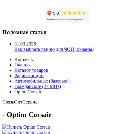
Полезные статьи
31.03.2026
Как выбрать рацию для ЧОП (охраны)
Вы здесь:
Главная
Каталог товаров
Радиостанции
Автомобильные (базовые)
Гражданские (27 MHz)
Optim Corsair
Связь
Опт
Сервис
- Optim Corsair