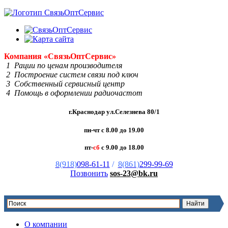
Компания
«Связь
Опт
Сервис»
1 Рации по ценам производителя
2 Построение систем связи под ключ
3 Собственный сервисный центр
4 Помощь в оформлении радиочастот
г.Краснодар ул.Селезнева 80/1
пн-чт с 8.00 до 19.00
пт-
сб
с 9.00 до 18.00
8(918)
098-61-11
/
8(861)
299-99-69
Позвонить
sos-23@bk.ru
О компании