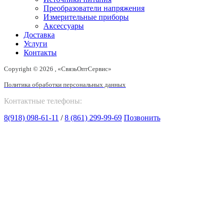
Преобразователи напряжения
Измерительные приборы
Аксессуары
Доставка
Услуги
Контакты
Copyright © 2026 , «СвязьОптСервис»
Политика обработки персональных данных
Контактные телефоны:
8(918) 098-61-11
/
8 (861) 299-99-69
Позвонить