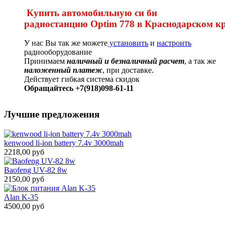
Купить автомобильную си би
радиостанцию Optim 778 в Краснодарском к
У нас Вы так же можете
установить
и
настроить
радиооборудование
Принимаем
наличный и безналичный расчет
, а так же
наложенный платеж
, при доставке.
Действует гибкая система скидок
Обращайтесь +7(918)098-61-11
Лучшие предложения
kenwood li-ion battery 7.4v 3000mah
2218,00 руб
Baofeng UV-82 8w
2150,00 руб
Alan K-35
4500,00 руб