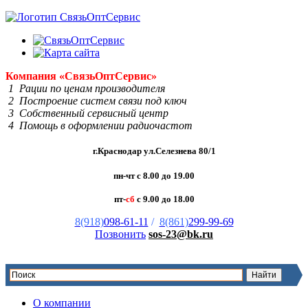
Компания
«Связь
Опт
Сервис»
1 Рации по ценам производителя
2 Построение систем связи под ключ
3 Собственный сервисный центр
4 Помощь в оформлении радиочастот
г.Краснодар ул.Селезнева 80/1
пн-чт с 8.00 до 19.00
пт-
сб
с 9.00 до 18.00
8(918)
098-61-11
/
8(861)
299-99-69
Позвонить
sos-23@bk.ru
О компании