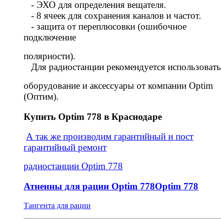
- ЭХО для определения вещателя.
- 8 ячеек для сохранения каналов и частот.
- защита от переплюсовки (ошибочное
подключение
полярности).
Для радиостанции рекомендуется использовать
оборудование и аксессуары от компании Optim
(Оптим).
Купить Optim 778 в Краснодаре
А так же производим гарантийный и пост
гарантийный ремонт
радиостанции Optim 778
Атненны для рации Optim 778Optim 778
Тангента для рации