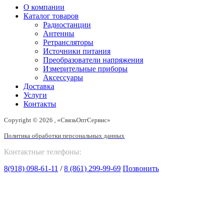
О компании
Каталог товаров
Радиостанции
Антенны
Ретрансляторы
Источники питания
Преобразователи напряжения
Измерительные приборы
Аксессуары
Доставка
Услуги
Контакты
Copyright © 2026 , «СвязьОптСервис»
Политика обработки персональных данных
Контактные телефоны:
8(918) 098-61-11
/
8 (861) 299-99-69
Позвонить