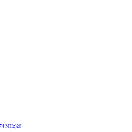
74 MHz)
20