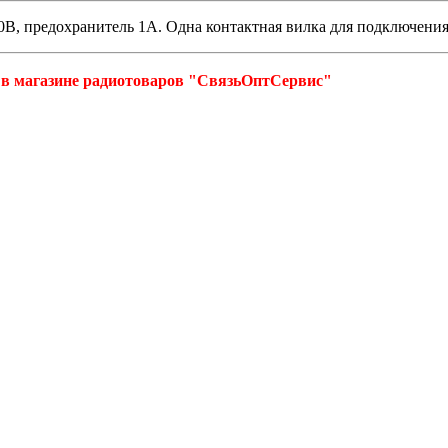
0В, предохранитель 1А. Одна контактная вилка для подключения.
е в магазине радиотоваров "СвязьОптСервис"