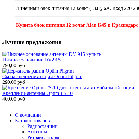
Линейный блок питания 12 вольт (13.8), 6А. Вход 220-23
Купить блок питания 12 вольт Alan K45 в Краснодар
Лучшие предложения
Нижнее основание DV-915
790,00 руб
Скоба крепления рации Optim Pilgrim
290,00 руб
Крепление антенны Optim TS-10
400,00 руб
О компании
Каталог товаров
Радиостанции
Антенны
Ретрансляторы