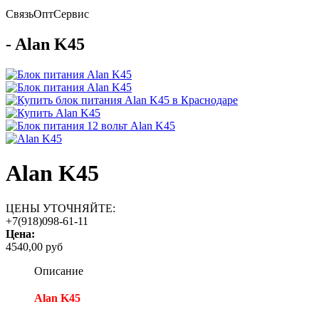
Связь
Опт
Сервис
- Alan K45
Alan K45
ЦЕНЫ УТОЧНЯЙТЕ:
+7(918)098-61-11
Цена:
4540,00 руб
Описание
Alan K45