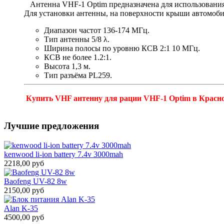
Антенна VHF-1 Optim предназначена для использования
Для установки антенны, на поверхности крыши автомоб
Диапазон частот 136-174 МГц.
Тип антенны 5/8 λ.
Ширина полосы по уровню КСВ 2:1 10 МГц.
КСВ не более 1.2:1.
Высота 1,3 м.
Тип разъёма PL259.
Купить VHF антенну для рации VHF-1 Optim в Краснод
Лучшие предложения
kenwood li-ion battery 7.4v 3000mah
2218,00 руб
Baofeng UV-82 8w
2150,00 руб
Alan K-35
4500,00 руб