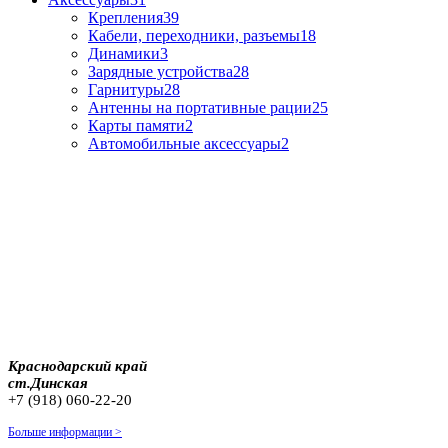
Крепления
39
Кабели, переходники, разъемы
18
Динамики
3
Зарядные устройства
28
Гарнитуры
28
Антенны на портативные рации
25
Карты памяти
2
Автомобильные аксессуары
2
Краснодарский край
ст.Динская
+7 (918) 060-22-20
Больше информации >