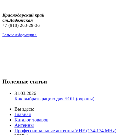
Краснодарский край
ст.Ладожская
+7 (918) 263-29-36
Больше информации >
Полезные статьи
31.03.2026
Как выбрать рацию для ЧОП (охраны)
Вы здесь:
Главная
Каталог товаров
Антенны
Профессиональные антенны VHF (134-174 MHz)