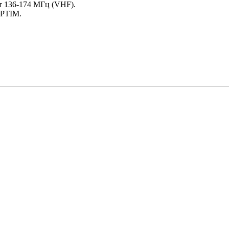
т 136-174 МГц (VHF).
OPTIM.