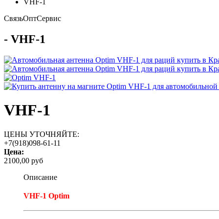
VHF-1
Связь
Опт
Сервис
- VHF-1
VHF-1
ЦЕНЫ УТОЧНЯЙТЕ:
+7(918)098-61-11
Цена:
2100,00 руб
Описание
VHF-1 Optim