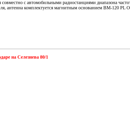
 совместно с автомобильными радиостанциями диапазона часто
иля, антенна комплектуется магнитным основанием BM-120 PL 
аре на Селезнева 80/1