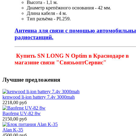
Высота - 1,1 м.
Диаметр крепёжного основания - 42 мм.
Длина кабеля - 4 м.
Тип разъёма - PL259.
Антенна для связи с помощью автомобильны
радиостанций.
Купить SN LONG N Optim в Краснодаре в
магазине связи "СвязьоптСервис"
Лучшие предложения
kenwood li-ion battery 7.4v 3000mah
2218,00 руб
Baofeng UV-82 8w
2150,00 руб
Alan K-35
4500,00 руб