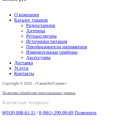
О компании
Каталог товаров
Радиостанции
Антенны
Ретрансляторы
Источники питания
Преобразователи напряжения
Измерительные приборы
Аксессуары
Доставка
Услуги
Контакты
Copyright © 2026 , «СвязьОптСервис»
Политика обработки персональных данных
Контактные телефоны:
8(918) 098-61-11
/
8 (861) 299-99-69
Позвонить