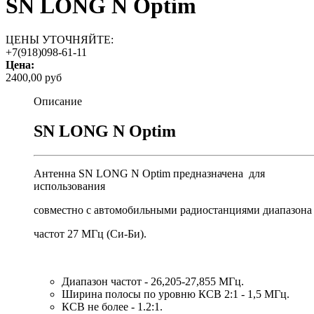
SN LONG N Optim
ЦЕНЫ УТОЧНЯЙТЕ:
+7(918)098-61-11
Цена:
2400,00 руб
Описание
SN LONG N Optim
Антенна SN LONG N Optim предназначена для
использования
совместно с автомобильными радиостанциями диапазон
частот 27 МГц (Си-Би).
Диапазон частот - 26,205-27,855 МГц.
Ширина полосы по уровню КСВ 2:1 - 1,5 МГц.
КСВ не более - 1.2:1.