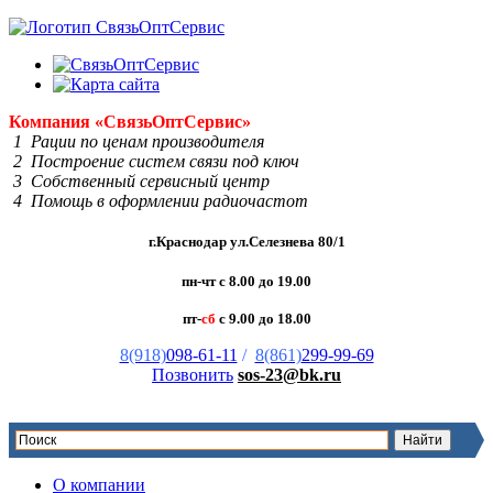
Компания
«Связь
Опт
Сервис»
1 Рации по ценам производителя
2 Построение систем связи под ключ
3 Собственный сервисный центр
4 Помощь в оформлении радиочастот
г.Краснодар ул.Селезнева 80/1
пн-чт с 8.00 до 19.00
пт-
сб
с 9.00 до 18.00
8(918)
098-61-11
/
8(861)
299-99-69
Позвонить
sos-23@bk.ru
О компании