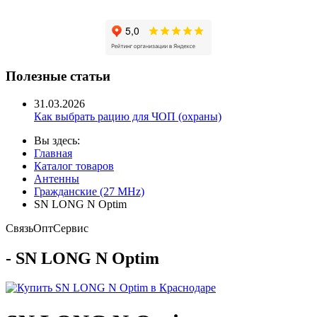
Полезные статьи
31.03.2026
Как выбрать рацию для ЧОП (охраны)
Вы здесь:
Главная
Каталог товаров
Антенны
Гражданские (27 MHz)
SN LONG N Optim
Связь
Опт
Сервис
- SN LONG N Optim