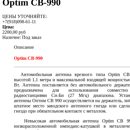
Optim CB-990
ЦЕНЫ УТОЧНЯЙТЕ:
+7(918)098-61-11
Цена:
2200,00 руб
Наличие:
Под заказ
Описание
Optim CB-990
Автомобильная антенна врезного типа Optim CB-
высотой 1,1 метра и максимальной входящей мощность
Вт. Антенна поставляется без автомобильного держат
предназначена для использования совмест
радиостанциями Си-Би (27 Мгц) диапазона. Устан
антенны Оптим CB 990 осуществляется на держатель, ли
штатное место заводского антенного гнезда или сдел
гнездо при обязательном контакте с металлом.
Невысокая автомобильная антенна Optim CB 9
низкорасположенной импеданс-катушкой в металличе