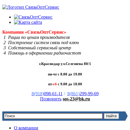
Компания
«Связь
Опт
Сервис»
1 Рации по ценам производителя
2 Построение систем связи под ключ
3 Собственный сервисный центр
4 Помощь в оформлении радиочастот
г.Краснодар ул.Селезнева 80/1
пн-чт с 8.00 до 19.00
пт-
сб
с 9.00 до 18.00
8(918)
098-61-11
/
8(861)
299-99-69
Позвонить
sos-23@bk.ru
О компании