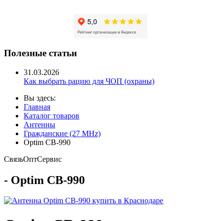
Полезные статьи
31.03.2026
Как выбрать рацию для ЧОП (охраны)
Вы здесь:
Главная
Каталог товаров
Антенны
Гражданские (27 MHz)
Optim CB-990
Связь
Опт
Сервис
- Optim CB-990