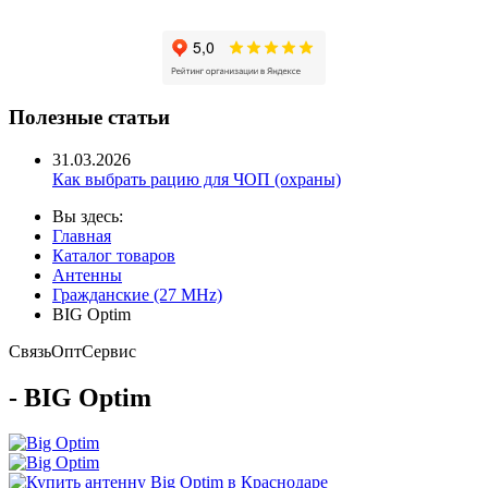
Полезные статьи
31.03.2026
Как выбрать рацию для ЧОП (охраны)
Вы здесь:
Главная
Каталог товаров
Антенны
Гражданские (27 MHz)
BIG Optim
Связь
Опт
Сервис
- BIG Optim