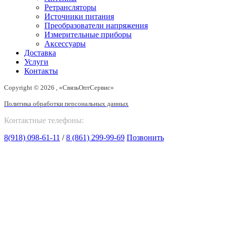
Ретрансляторы
Источники питания
Преобразователи напряжения
Измерительные приборы
Аксессуары
Доставка
Услуги
Контакты
Copyright © 2026 , «СвязьОптСервис»
Политика обработки персональных данных
Контактные телефоны:
8(918) 098-61-11
/
8 (861) 299-99-69
Позвонить