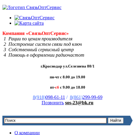
Компания
«Связь
Опт
Сервис»
1 Рации по ценам производителя
2 Построение систем связи под ключ
3 Собственный сервисный центр
4 Помощь в оформлении радиочастот
г.Краснодар ул.Селезнева 80/1
пн-чт с 8.00 до 19.00
пт-
сб
с 9.00 до 18.00
8(918)
098-61-11
/
8(861)
299-99-69
Позвонить
sos-23@bk.ru
О компании