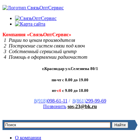
Компания
«Связь
Опт
Сервис»
1 Рации по ценам производителя
2 Построение систем связи под ключ
3 Собственный сервисный центр
4 Помощь в оформлении радиочастот
г.Краснодар ул.Селезнева 80/1
пн-чт с 8.00 до 19.00
пт-
сб
с 9.00 до 18.00
8(918)
098-61-11
/
8(861)
299-99-69
Позвонить
sos-23@bk.ru
О компании