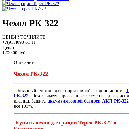
Чехол РК-322
ЦЕНЫ УТОЧНЯЙТЕ:
+7(918)098-61-11
Цена:
1200,00 руб
Описание
Чехол РК-322
Кожаный чехол для портативной радиостанции
Т
РК-322
.
Чехол имеет прозрачные элементы для диспл
клавиш. Защита
аккумуляторной батареи АКЛ РК-32
все 100%.
Купить чехол для рации Терек РК-322 в
Краснодаре