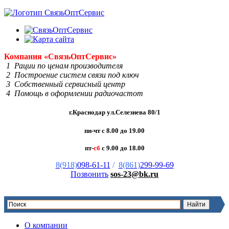
Компания
«Связь
Опт
Сервис»
1 Рации по ценам производителя
2 Построение систем связи под ключ
3 Собственный сервисный центр
4 Помощь в оформлении радиочастот
г.Краснодар ул.Селезнева 80/1
пн-чт с 8.00 до 19.00
пт-
сб
с 9.00 до 18.00
8(918)
098-61-11
/
8(861)
299-99-69
Позвонить
sos-23@bk.ru
О компании