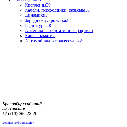
Крепления
39
Кабели, переходники, разъемы
18
Динамики
3
Зарядные устройства
28
Гарнитуры
28
Антенны на портативные рации
25
Карты памяти
2
Автомобильные аксессуары
2
Краснодарский край
ст.Динская
+7 (918) 060-22-20
Больше информации >