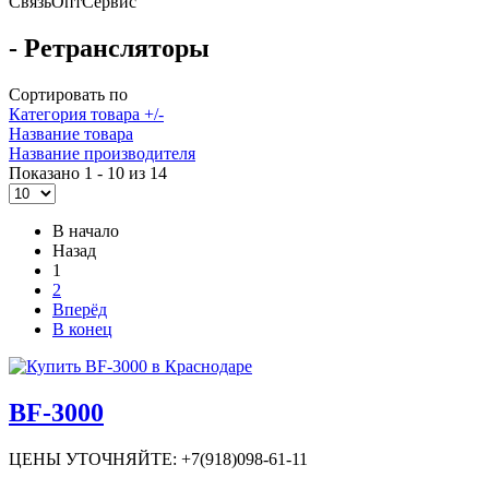
Связь
Опт
Сервис
- Ретрансляторы
Сортировать по
Категория товара +/-
Название товара
Название производителя
Показано 1 - 10 из 14
В начало
Назад
1
2
Вперёд
В конец
BF-3000
ЦЕНЫ УТОЧНЯЙТЕ: +7(918)098-61-11