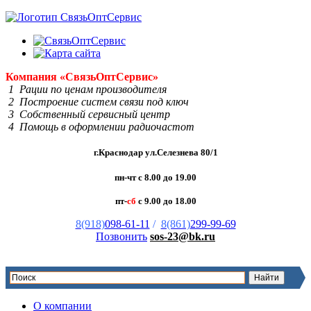
Компания
«Связь
Опт
Сервис»
1 Рации по ценам производителя
2 Построение систем связи под ключ
3 Собственный сервисный центр
4 Помощь в оформлении радиочастот
г.Краснодар ул.Селезнева 80/1
пн-чт с 8.00 до 19.00
пт-
сб
с 9.00 до 18.00
8(918)
098-61-11
/
8(861)
299-99-69
Позвонить
sos-23@bk.ru
О компании