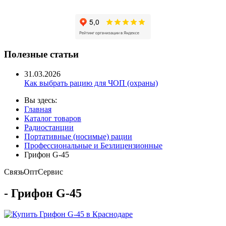
Полезные статьи
31.03.2026
Как выбрать рацию для ЧОП (охраны)
Вы здесь:
Главная
Каталог товаров
Радиостанции
Портативные (носимые) рации
Профессиональные и Безлицензионные
Грифон G-45
Связь
Опт
Сервис
- Грифон G-45