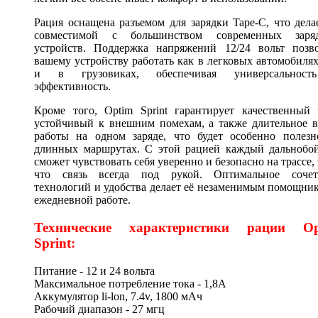
Рация оснащена разъемом для зарядки Tape-C, что дела
совместимой с большинством современных заря
устройств. Поддержка напряжений 12/24 вольт позво
вашему устройству работать как в легковых автомобилях
и в грузовиках, обеспечивая универсальнос
эффективность.
Кроме того, Optim Sprint гарантирует качественный 
устойчивый к внешним помехам, а также длительное в
работы на одном заряде, что будет особенно полезн
длинных маршрутах. С этой рацией каждый дальнобо
сможет чувствовать себя уверенно и безопасно на трассе, 
что связь всегда под рукой. Оптимальное сочет
технологий и удобства делает её незаменимым помощни
ежедневной работе.
Технические характеристики рации Op
Sprint:
Питание - 12 и 24 вольта
Максимальное потребление тока - 1,8А
Аккумулятор li-lon, 7.4v, 1800 мАч
Рабочий диапазон - 27 мгц