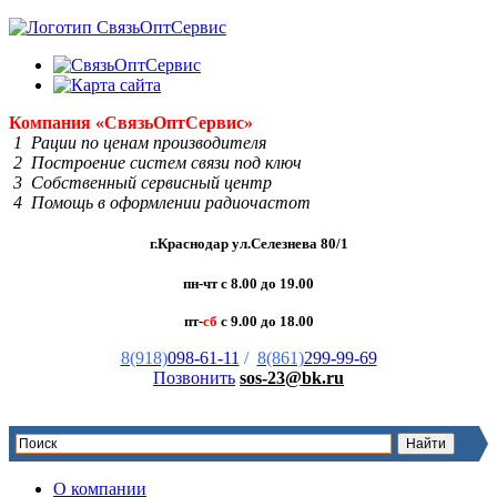
Компания
«Связь
Опт
Сервис»
1 Рации по ценам производителя
2 Построение систем связи под ключ
3 Собственный сервисный центр
4 Помощь в оформлении радиочастот
г.Краснодар ул.Селезнева 80/1
пн-чт с 8.00 до 19.00
пт-
сб
с 9.00 до 18.00
8(918)
098-61-11
/
8(861)
299-99-69
Позвонить
sos-23@bk.ru
О компании