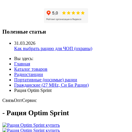
Полезные статьи
31.03.2026
Как выбрать рацию для ЧОП (охраны)
Вы здесь:
Главная
Каталог товаров
Радиостанции
Портативные (носимые) рации
Гражданские (27 MHz, Си Би Рации)
Рация Optim Sprint
Связь
Опт
Сервис
- Рация Optim Sprint