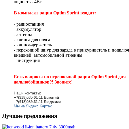
ощность - 4Вт
В комплект рации Optim Sprint входит:
- радиостанция
- аккумулятор
- антенна
- клипса для пояса
- клипса-держатель
- переходной шнур для заряда в прикуриватель и подклю
внешней, автомобильной атненны
- инструкция
Есть вопросы по переносчной рации Optim Sprint для
дальнобойщиков?! Звоните!
Наши контакты:
+7(938)535-01-11 Евгений
+7(918)089-61-11 Людмила
Мы на Яндекс Картах
Лучшие предложения