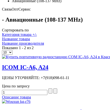
Авиационные (108-137 MHz)
Связь
Опт
Сервис
- Авиационные (108-137 MHz)
Сортировать по
Категория товара +/-
Название товара
Название производителя
Показано 1 - 2 из 2
ICOM IC-A6, A24
ЦЕНЫ УТОЧНЯЙТЕ: +7(918)098-61-11
Цена по запросу
Описание товара