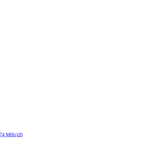
74 MHz)
20