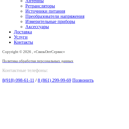
Антенны
Ретрансляторы
Источники питания
Преобразователи напряжения
Измерительные приборы
Аксессуары
Доставка
Услуги
Контакты
Copyright © 2026 , «СвязьОптСервис»
Политика обработки персональных данных
Контактные телефоны:
8(918) 098-61-11
/
8 (861) 299-99-69
Позвонить