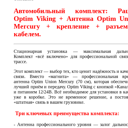
Автомобильный комплект: Ра
Optim Viking + Антенна Optim Un
Mercury + крепление + разъе
кабелем.
Стационарная установка — максимальная дально
Комплект «всё включено» для профессиональной связ
трассе.
Этот комплект — выбор тех, кто ценит надёжность и кач
связи. Вместо «магнита» — профессиональная вре
антенна Optim Union Mercury (70 см), которая обеспеч
лучший приём и передачу. Optim Viking с кнопкой «Кана
и питанием 12/24В. Всё необходимое для установки в к
уже в коробке. Это не временное решение, а постоя
«штатная» связь в вашем грузовике.
Три ключевых преимущества комплекта:
- Антенна профессионального уровня — залог дальнос