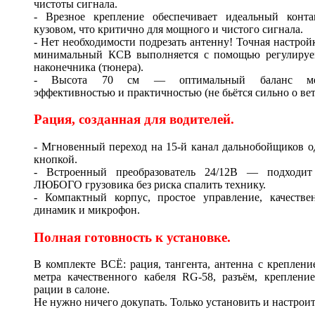
чистоты сигнала.
- Врезное крепление обеспечивает идеальный конта
кузовом, что критично для мощного и чистого сигнала.
- Нет необходимости подрезать антенну! Точная настрой
минимальный КСВ выполняется с помощью регулируе
наконечника (тюнера).
- Высота 70 см — оптимальный баланс м
эффективностью и практичностью (не бьётся сильно о вет
Рация, созданная для водителей.
- Мгновенный переход на 15-й канал дальнобойщиков 
кнопкой.
- Встроенный преобразователь 24/12В — подходит
ЛЮБОГО грузовика без риска спалить технику.
- Компактный корпус, простое управление, качестве
динамик и микрофон.
Полная готовность к установке.
В комплекте ВСЁ: рация, тангента, антенна с креплени
метра качественного кабеля RG-58, разъём, креплени
рации в салоне.
Не нужно ничего докупать. Только установить и настроит