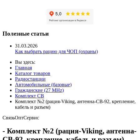
Полезные статьи
31.03.2026
Как выбрать рацию для ЧОП (охраны)
Вы здесь:
Главная
Каталог товаров
Радиостанции
Автомобильные (базовые)
Гражданские (27 MHz)
Комплект CB
Комплект №2 (рация-Viking, антенна-CB-92, крепление,
кабель и разъем)
Связь
Опт
Сервис
- Комплект №2 (рация-Viking, антенна-
CB-92, крепление, кабель и разъем)