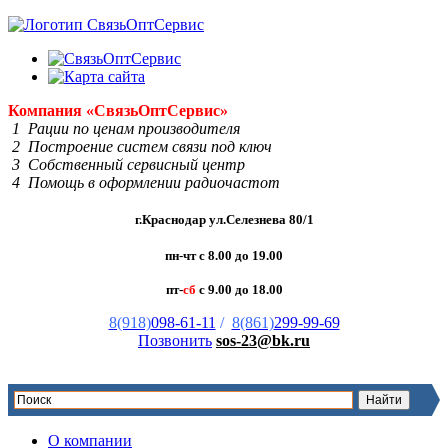
Компания
«Связь
Опт
Сервис»
1 Рации по ценам производителя
2 Построение систем связи под ключ
3 Собственный сервисный центр
4 Помощь в оформлении радиочастот
г.Краснодар ул.Селезнева 80/1
пн-чт с 8.00 до 19.00
пт-
сб
с 9.00 до 18.00
8(918)
098-61-11
/
8(861)
299-99-69
Позвонить
sos-23@bk.ru
О компании