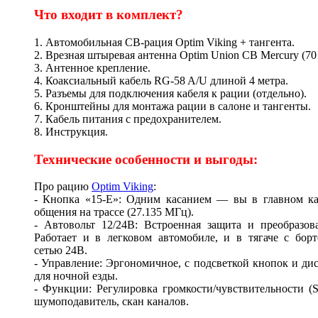
Что входит в комплект?
1. Автомобильная CB-рация Optim Viking + тангента.
2. Врезная штыревая антенна Optim Union CB Mercury (70 
3. Антенное крепление.
4. Коаксиальный кабель RG-58 A/U длиной 4 метра.
5. Разъемы для подключения кабеля к рации (отдельно).
6. Кронштейны для монтажа рации в салоне и тангенты.
7. Кабель питания с предохранителем.
8. Инструкция.
Технические особенности и выгоды:
Про рацию
Optim Viking
:
- Кнопка «15-E»: Одним касанием — вы в главном ка
общения на трассе (27.135 МГц).
- Автовольт 12/24В: Встроенная защита и преобразов
Работает и в легковом автомобиле, и в тягаче с бор
сетью 24В.
- Управление: Эргономичное, с подсветкой кнопок и ди
для ночной езды.
- Функции: Регулировка громкости/чувствительности (
шумоподавитель, скан каналов.