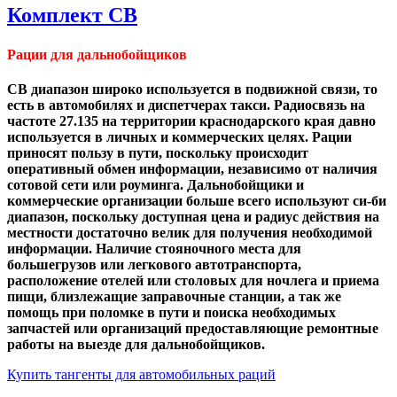
Комплект CB
Рации для дальнобойщиков
CB диапазон широко используется в подвижной связи, то
есть в автомобилях и диспетчерах такси. Радиосвязь на
частоте 27.135 на территории краснодарского края давно
используется в личных и коммерческих целях. Рации
приносят пользу в пути, поскольку происходит
оперативный обмен информации, независимо от наличия
сотовой сети или роуминга. Дальнобойщики и
коммерческие организации больше всего используют си-би
диапазон, поскольку доступная цена и радиус действия на
местности достаточно велик для получения необходимой
информации. Наличие стояночного места для
большегрузов или легкового автотранспорта,
расположение отелей или столовых для ночлега и приема
пищи, близлежащие заправочные станции, а так же
помощь при поломке в пути и поиска необходимых
запчастей или организаций предоставляющие ремонтные
работы на выезде для дальнобойщиков.
Купить тангенты для автомобильных раций