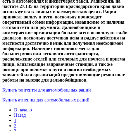
есть в автомобилях и диспетчерах такси. Радиосвязь на
частоте 27.135 на территории краснодарского края давно
используется в личных и коммерческих целях. Рации
приносят пользу в пути, поскольку происходит
оперативный обмен информации, независимо от наличия
сотовой сети или роуминга. Дальнобойщики и
коммерческие организации больше всего используют си-би
диапазон, поскольку доступная цена и радиус действия на
местности достаточно велик для получения необходимой
информации. Наличие стояночного места для
большегрузов или легкового автотранспорта,
расположение отелей или столовых для ночлега и приема
пищи, близлежащие заправочные станции, а так же
помощь при поломке в пути и поиска необходимых
запчастей или организаций предоставляющие ремонтные
работы на выезде для дальнобойщиков.
Купить тангенты для автомобильных раций
Купить атненны для автомобильных раций
В начало
Назад
1
2
3