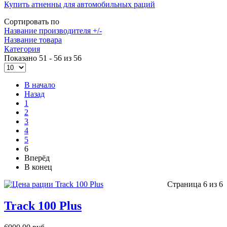
Купить атненны для автомобильных раций
Сортировать по
Название производителя +/-
Название товара
Категория
Показано 51 - 56 из 56
В начало
Назад
1
2
3
4
5
6
Вперёд
В конец
Страница 6 из 6
Track 100 Plus