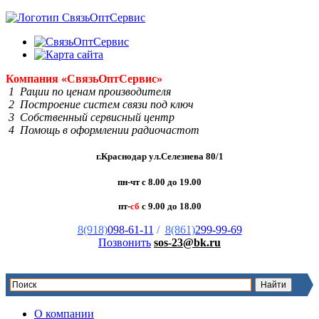
Компания
«Связь
Опт
Сервис»
1 Рации по ценам производителя
2 Построение систем связи под ключ
3 Собственный сервисный центр
4 Помощь в оформлении радиочастот
г.Краснодар ул.Селезнева 80/1
пн-чт с 8.00 до 19.00
пт-
сб
с 9.00 до 18.00
8(918)
098-61-11
/
8(861)
299-99-69
Позвонить
sos-23@bk.ru
О компании