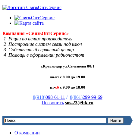
Компания
«Связь
Опт
Сервис»
1 Рации по ценам производителя
2 Построение систем связи под ключ
3 Собственный сервисный центр
4 Помощь в оформлении радиочастот
г.Краснодар ул.Селезнева 80/1
пн-чт с 8.00 до 19.00
пт-
сб
с 9.00 до 18.00
8(918)
098-61-11
/
8(861)
299-99-69
Позвонить
sos-23@bk.ru
О компании