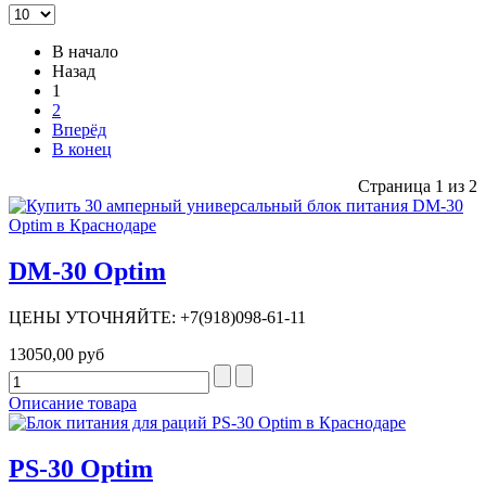
В начало
Назад
1
2
Вперёд
В конец
Страница 1 из 2
DM-30 Optim
ЦЕНЫ УТОЧНЯЙТЕ: +7(918)098-61-11
13050,00 руб
Описание товара
PS-30 Optim