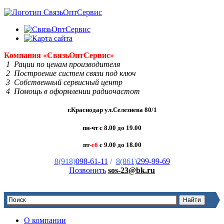
Компания
«Связь
Опт
Сервис»
1 Рации по ценам производителя
2 Построение систем связи под ключ
3 Собственный сервисный центр
4 Помощь в оформлении радиочастот
г.Краснодар ул.Селезнева 80/1
пн-чт с 8.00 до 19.00
пт-
сб
с 9.00 до 18.00
8(918)
098-61-11
/
8(861)
299-99-69
Позвонить
sos-23@bk.ru
О компании