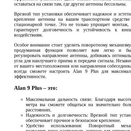
оставаться на связи там, где другие антенны бессильны.
Врезной тип установки обеспечивает надежное и эстет
крепление антенны на вашем транспортном средстве
стационарной точке. Это не только упрощает монтаж,
гарантирует долговечность и устойчивость к вне
воздействиям.
Особое внимание стоит уделить поворотному механизму
продуманная функция позволяет вам легко и бы
регулировать направление антенны, добиваясь оптимал
угла для наилучшего приема и передачи сигнала. Незав
от вашего местоположения или направления собеседник
всегда сможете настроить Alan 9 Plus для максимал
эффективности.
Alan 9 Plus – это:
Максимальная дальность связи: Благодаря высот
метра вы сможете общаться на значительно бол
расстояниях.
Надежность и долговечность: Врезной тип устан
обеспечивает прочное и безопасное крепление.
Удобство использования: Поворотный меха
позволяет легко настраивать антенну для оптимал