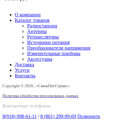
О компании
Каталог товаров
Радиостанции
Антенны
Ретрансляторы
Источники питания
Преобразователи напряжения
Измерительные приборы
Аксессуары
Доставка
Услуги
Контакты
Copyright © 2026 , «СвязьОптСервис»
Политика обработки персональных данных
Контактные телефоны:
8(918) 098-61-11
/
8 (861) 299-99-69
Позвонить