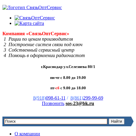
Компания
«Связь
Опт
Сервис»
1 Рации по ценам производителя
2 Построение систем связи под ключ
3 Собственный сервисный центр
4 Помощь в оформлении радиочастот
г.Краснодар ул.Селезнева 80/1
пн-чт с 8.00 до 19.00
пт-
сб
с 9.00 до 18.00
8(918)
098-61-11
/
8(861)
299-99-69
Позвонить
sos-23@bk.ru
О компании