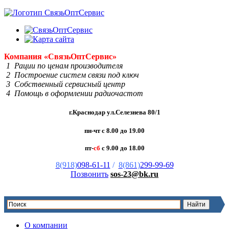
Компания
«Связь
Опт
Сервис»
1 Рации по ценам производителя
2 Построение систем связи под ключ
3 Собственный сервисный центр
4 Помощь в оформлении радиочастот
г.Краснодар ул.Селезнева 80/1
пн-чт с 8.00 до 19.00
пт-
сб
с 9.00 до 18.00
8(918)
098-61-11
/
8(861)
299-99-69
Позвонить
sos-23@bk.ru
О компании