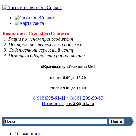
Компания
«Связь
Опт
Сервис»
1 Рации по ценам производителя
2 Построение систем связи под ключ
3 Собственный сервисный центр
4 Помощь в оформлении радиочастот
г.Краснодар ул.Селезнева 80/1
пн-чт с 8.00 до 19.00
пт-
сб
с 9.00 до 18.00
8(918)
098-61-11
/
8(861)
299-99-69
Позвонить
sos-23@bk.ru
О компании