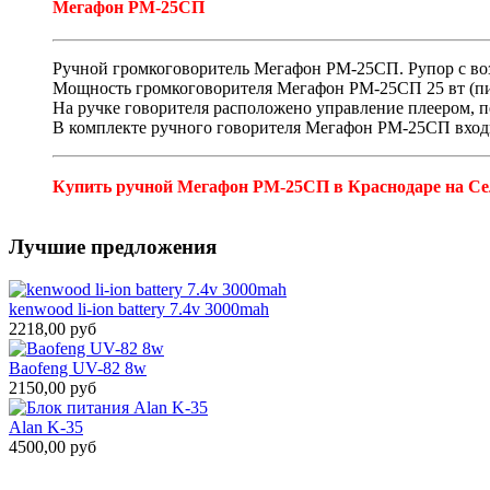
Мегафон РМ-25СП
Ручной громкоговоритель Мегафон РМ-25СП. Рупор с воз
Мощность громкоговорителя Мегафон РМ-25СП 25 вт (пик
На ручке говорителя расположено управление плеером, п
В комплекте ручного говорителя Мегафон РМ-25СП входит
Купить ручной Мегафон РМ-25СП в Краснодаре на Сел
Лучшие предложения
kenwood li-ion battery 7.4v 3000mah
2218,00 руб
Baofeng UV-82 8w
2150,00 руб
Alan K-35
4500,00 руб