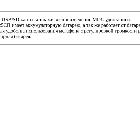
USB/SD карты, а так же воспроизведение MP3 аудиозаписи.
П имеет аккумуляторную батарею, а так же работает от батаре
ля удобства использования мегафона с регулировкой громкости 
орная батарея.