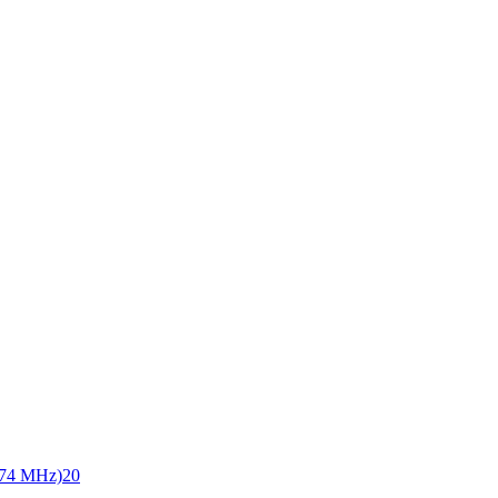
74 MHz)
20