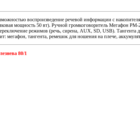
можностью воспроизведение речевой информации с накопителя 
овая мощность 50 вт). Ручной громкоговоритель Мегафон РМ-25С
ереключение режимов (речь, сирена, AUX, SD, USB). Тангента д
: мегафон, тангента, ремешок для ношения на плече, аккумулят
езнева 80/1