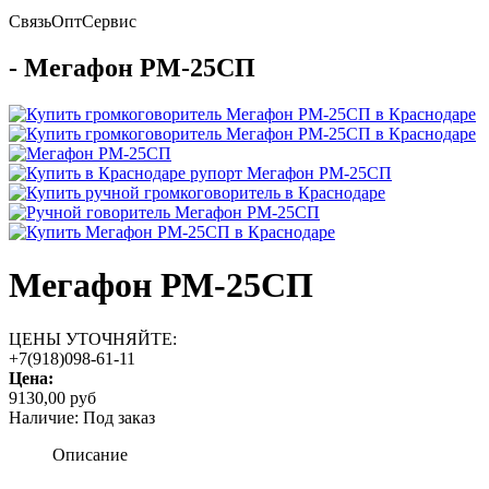
Связь
Опт
Сервис
- Мегафон РМ-25СП
Мегафон РМ-25СП
ЦЕНЫ УТОЧНЯЙТЕ:
+7(918)098-61-11
Цена:
9130,00 руб
Наличие:
Под заказ
Описание