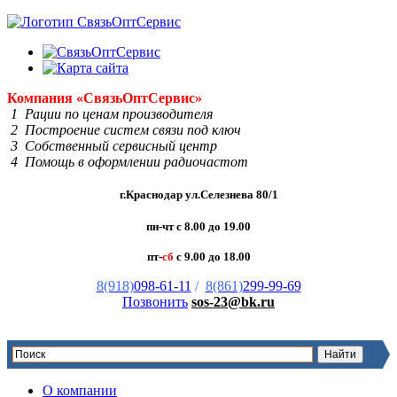
Компания
«Связь
Опт
Сервис»
1 Рации по ценам производителя
2 Построение систем связи под ключ
3 Собственный сервисный центр
4 Помощь в оформлении радиочастот
г.Краснодар ул.Селезнева 80/1
пн-чт с 8.00 до 19.00
пт-
сб
с 9.00 до 18.00
8(918)
098-61-11
/
8(861)
299-99-69
Позвонить
sos-23@bk.ru
О компании