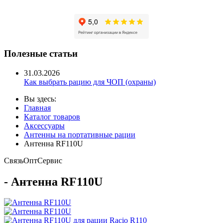
Полезные статьи
31.03.2026
Как выбрать рацию для ЧОП (охраны)
Вы здесь:
Главная
Каталог товаров
Аксессуары
Антенны на портативные рации
Антенна RF110U
Связь
Опт
Сервис
- Антенна RF110U