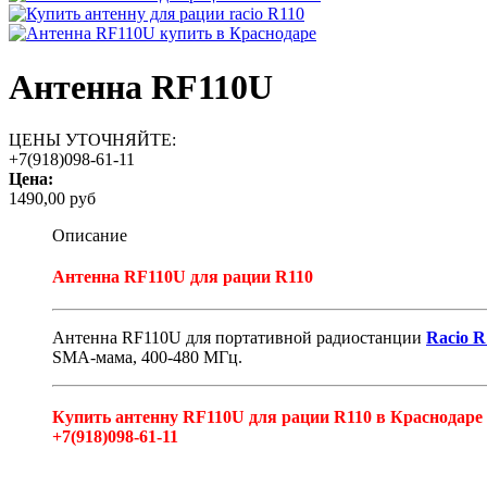
Антенна RF110U
ЦЕНЫ УТОЧНЯЙТЕ:
+7(918)098-61-11
Цена:
1490,00 руб
Описание
Антенна RF110U для рации R110
Антенна RF110U для портативной радиостанции
Racio R
SMA-мама, 400-480 МГц.
Купить антенну RF110U для рации R110 в Краснодаре
+7(918)098-61-11