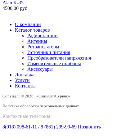
Alan K-35
4500,00 руб
О компании
Каталог товаров
Радиостанции
Антенны
Ретрансляторы
Источники питания
Преобразователи напряжения
Измерительные приборы
Аксессуары
Доставка
Услуги
Контакты
Copyright © 2026 , «СвязьОптСервис»
Политика обработки персональных данных
Контактные телефоны:
8(918) 098-61-11
/
8 (861) 299-99-69
Позвонить