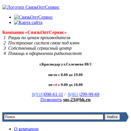
Компания
«Связь
Опт
Сервис»
1 Рации по ценам производителя
2 Построение систем связи под ключ
3 Собственный сервисный центр
4 Помощь в оформлении радиочастот
г.Краснодар ул.Селезнева 80/1
пн-чт с 8.00 до 19.00
пт-
сб
с 9.00 до 18.00
8(918)
098-61-11
/
8(861)
299-99-69
Позвонить
sos-23@bk.ru
О компании