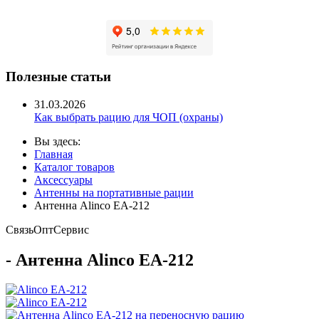
Полезные статьи
31.03.2026
Как выбрать рацию для ЧОП (охраны)
Вы здесь:
Главная
Каталог товаров
Аксессуары
Антенны на портативные рации
Антенна Alinco EA-212
Связь
Опт
Сервис
- Антенна Alinco EA-212