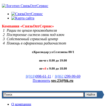
Компания
«Связь
Опт
Сервис»
1 Рации по ценам производителя
2 Построение систем связи под ключ
3 Собственный сервисный центр
4 Помощь в оформлении радиочастот
г.Краснодар ул.Селезнева 80/1
пн-чт с 8.00 до 19.00
пт-
сб
с 9.00 до 18.00
8(918)
098-61-11
/
8(861)
299-99-69
Позвонить
sos-23@bk.ru
О компании