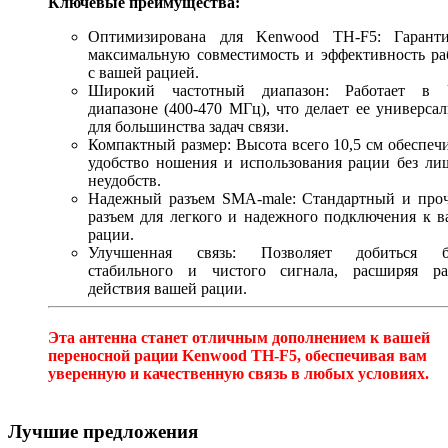
Ключевые преимущества:
Оптимизирована для Kenwood TH-F5: Гаранти
максимальную совместимость и эффективность ра
с вашей рацией.
Широкий частотный диапазон: Работает в
диапазоне (400-470 МГц), что делает ее универса
для большинства задач связи.
Компактный размер: Высота всего 10,5 см обеспеч
удобство ношения и использования рации без ли
неудобств.
Надежный разъем SMA-male: Стандартный и про
разъем для легкого и надежного подключения к 
рации.
Улучшенная связь: Позволяет добиться б
стабильного и чистого сигнала, расширяя ра
действия вашей рации.
Эта антенна станет отличным дополнением к вашей
переносной рации Kenwood TH-F5, обеспечивая вам
уверенную и качественную связь в любых условиях.
Лучшие предложения