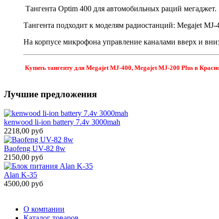
Тангента Optim 400 для автомобильных раций мегаджет.
Тангента подходит к моделям радиостанций: Megajet MJ-4
На корпусе микрофона управление каналами вверх и вниз
Купить тангенту для Megajet MJ-400, Megajet MJ-200 Plus в Красн
Лучшие предложения
kenwood li-ion battery 7.4v 3000mah
2218,00 руб
Baofeng UV-82 8w
2150,00 руб
Alan K-35
4500,00 руб
О компании
Каталог товаров