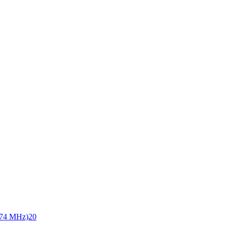
74 MHz)
20