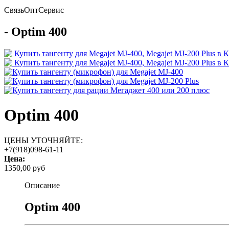
Связь
Опт
Сервис
- Optim 400
Optim 400
ЦЕНЫ УТОЧНЯЙТЕ:
+7(918)098-61-11
Цена:
1350,00 руб
Описание
Optim 400