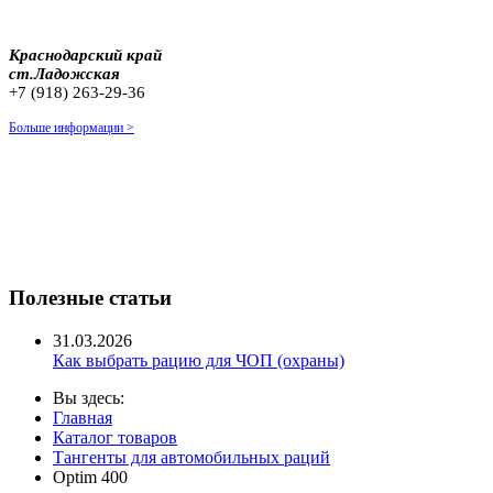
Краснодарский край
ст.Ладожская
+7 (918) 263-29-36
Больше информации >
Полезные статьи
31.03.2026
Как выбрать рацию для ЧОП (охраны)
Вы здесь:
Главная
Каталог товаров
Тангенты для автомобильных раций
Optim 400