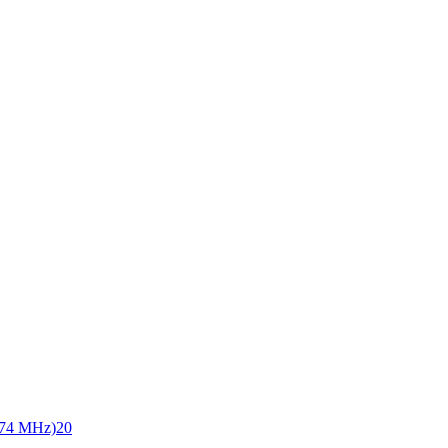
74 MHz)
20