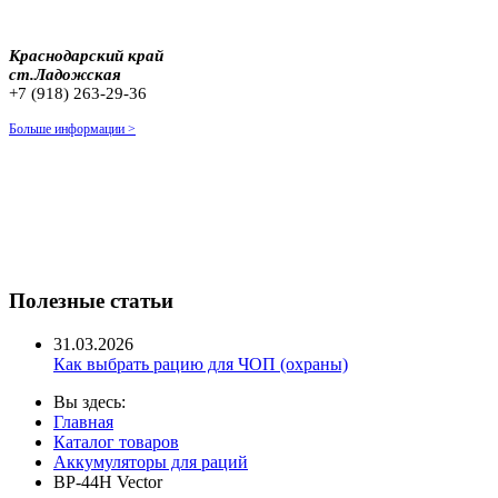
Краснодарский край
ст.Ладожская
+7 (918) 263-29-36
Больше информации >
Полезные статьи
31.03.2026
Как выбрать рацию для ЧОП (охраны)
Вы здесь:
Главная
Каталог товаров
Аккумуляторы для раций
BP-44H Vector