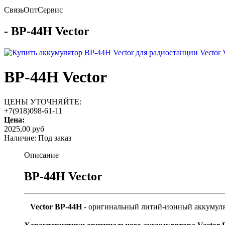
Связь
Опт
Сервис
- BP-44H Vector
BP-44H Vector
ЦЕНЫ УТОЧНЯЙТЕ:
+7(918)098-61-11
Цена:
2025,00 руб
Наличие:
Под заказ
Описание
BP-44H Vector
Vector BP-44H
- оригинальный литий-ионный аккумуля