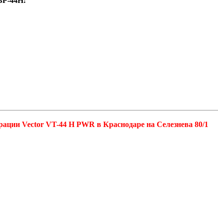
BP-44H:
ации Vector VT-44 H PWR в Краснодаре на Селезнева 80/1