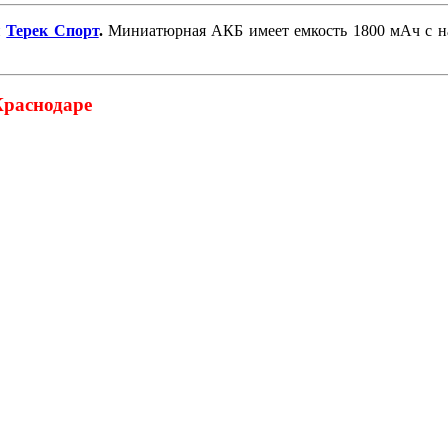
и
Терек Спорт
.
Миниатюрная АКБ имеет емкость 1800 мАч с на
Краснодаре