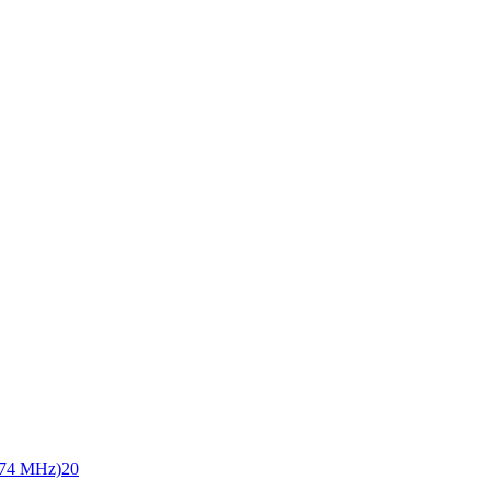
74 MHz)
20