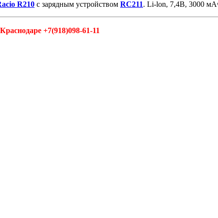
acio R210
с зарядным устройством
RC211
. Li-lon, 7,4В, 3000 мА
раснодаре +7(918)098-61-11