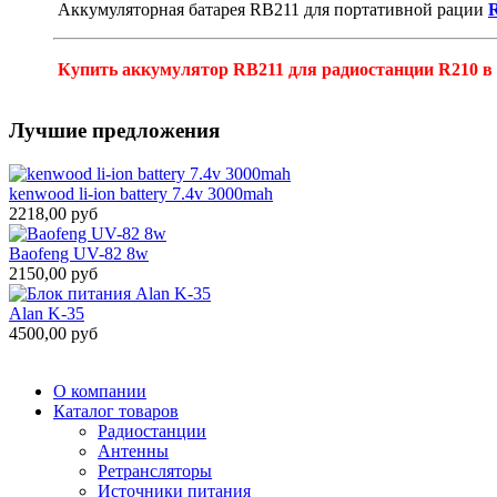
Аккумуляторная батарея RB211 для портативной рации
R
Купить аккумулятор RB211 для радиостанции R210 в К
Лучшие предложения
kenwood li-ion battery 7.4v 3000mah
2218,00 руб
Baofeng UV-82 8w
2150,00 руб
Alan K-35
4500,00 руб
О компании
Каталог товаров
Радиостанции
Антенны
Ретрансляторы
Источники питания