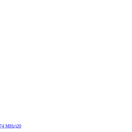
74 MHz)
20